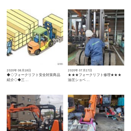
2020年 08月18日
2020年 07月17日
◆◇フォークリフト安全対策商品
★★★フォークリフト修理★★★
紹介◇◆三 ...
油圧ショベ ...