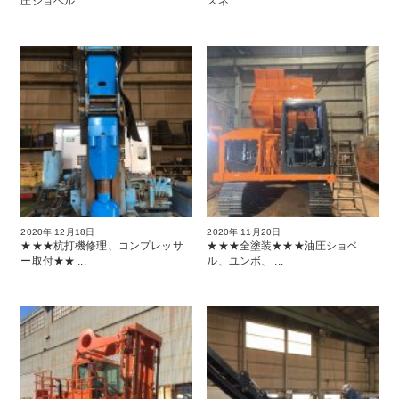
圧ショベル ...
スネ ...
2020年 12月18日
2020年 11月20日
★★★杭打機修理、コンプレッサ
★★★全塗装★★★油圧ショベ
ー取付★★ ...
ル、ユンボ、 ...