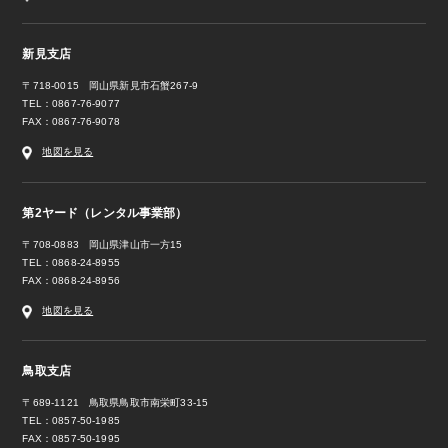
新見支店
〒718-0015 岡山県新見市石蟹267-9
TEL：0867-76-9077
FAX：0867-76-9078
地図を見る
第2ヤード（レンタル事業部）
〒708-0883 岡山県津山市一方15
TEL：0868-24-8955
FAX：0868-24-8956
地図を見る
鳥取支店
〒689-1121 鳥取県鳥取市南栄町33-15
TEL：0857-50-1985
FAX：0857-50-1995