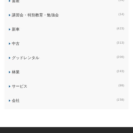
畜産
(14)
講習会・特別教育・勉強会
(423)
新車
(313)
中古
(206)
グッドレンタル
(243)
林業
(99)
サービス
(158)
会社