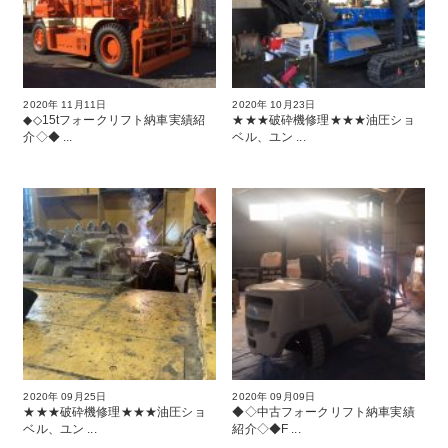
2020年 11月11日
2020年 10月23日
◆◇15tフォークリフト納車実績紹
★★★破砕機修理★★★油圧ショ
介◇◆ ...
ベル、ユン ...
2020年 09月25日
2020年 09月09日
★★★破砕機修理★★★油圧ショ
◆◇中古フォークリフト納車実績
ベル、ユン ...
紹介◇◆F ...