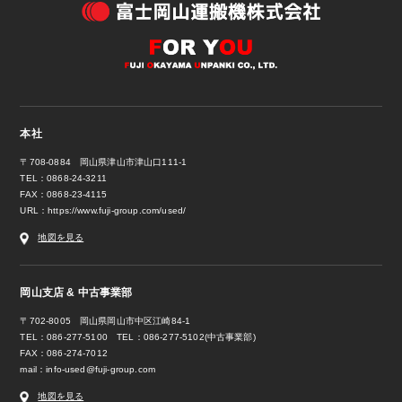
本社
〒708-0884 岡山県津山市津山口111-1
TEL：0868-24-3211
FAX：0868-23-4115
URL：
https://www.fuji-group.com/used/
地図を見る
岡山支店 & 中古事業部
〒702-8005 岡山県岡山市中区江崎84-1
TEL：086-277-5100 TEL：086-277-5102(中古事業部)
FAX：086-274-7012
mail：
info-used@fuji-group.com
地図を見る