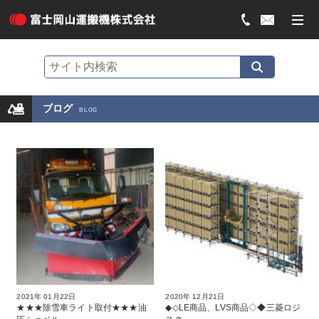
ブログ
BLOG
2021年 01月22日
2020年 12月21日
★★★除雪車ライト取付★★★油
◆◇LE商品、LVS商品◇◆三菱ロジ