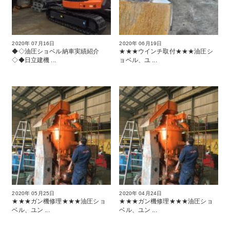
2020年 07月16日
2020年 06月19日
◆◇油圧ショベル納車実績紹介
★★★ウインチ取付★★★油圧シ
◇◆日立建機 ...
ョベル、ユ ...
2020年 05月25日
2020年 04月24日
★★★ガン機修理★★★油圧ショ
★★★ガン機修理★★★油圧ショ
ベル、ユン ...
ベル、ユン ...