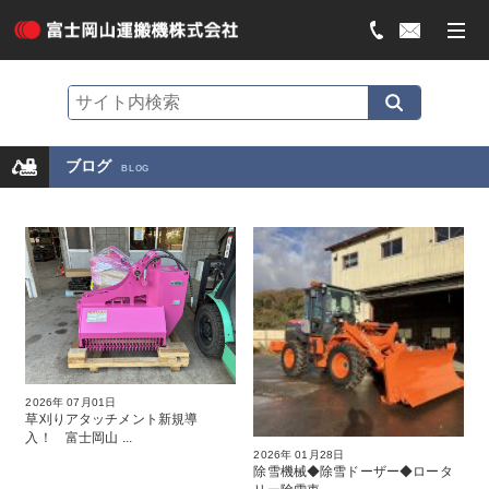
ブログ
BLOG
2026年 07月01日
草刈りアタッチメント新規導
入！ 富士岡山 ...
2026年 01月28日
除雪機械◆除雪ドーザー◆ロータ