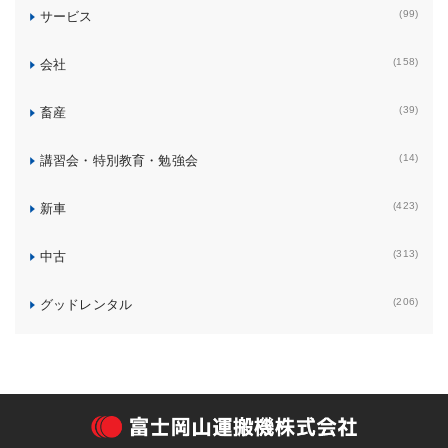
(99)
サービス
(158)
会社
(39)
畜産
(14)
講習会・特別教育・勉強会
(423)
新車
(313)
中古
(206)
グッドレンタル