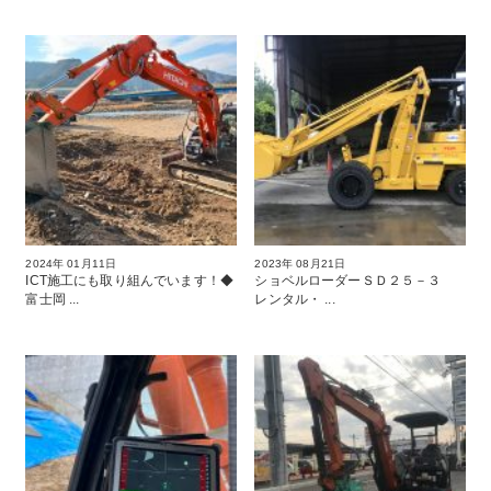
2024年 01月11日
2023年 08月21日
ICT施工にも取り組んでいます！◆
ショベルローダーＳＤ２５－３
富士岡 ...
レンタル・ ...