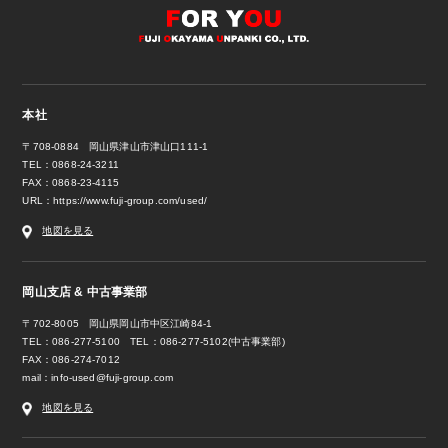
本社
〒708-0884 岡山県津山市津山口111-1
TEL：0868-24-3211
FAX：0868-23-4115
URL：
https://www.fuji-group.com/used/
地図を見る
岡山支店 & 中古事業部
〒702-8005 岡山県岡山市中区江崎84-1
TEL：086-277-5100 TEL：086-277-5102(中古事業部)
FAX：086-274-7012
mail：
info-used@fuji-group.com
地図を見る