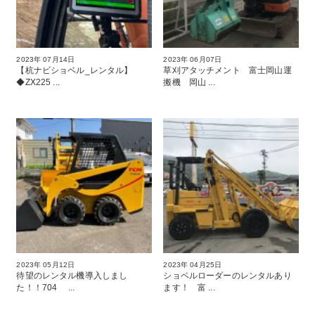
2023年 07月14日
2023年 06月07日
【杭ナビショベル_レンタル】
草刈アタッチメント 富士岡山運
◆ZX225 ...
搬機 岡山 ...
2023年 05月12日
2023年 04月25日
待望のレンタル機導入しまし
ショベルローダーのレンタルあり
た！！704 ...
ます！ 富 ...