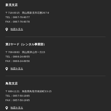
新見支店
〒718-0015 岡山県新見市石蟹267-9
TEL：0867-76-9077
FAX：0867-76-9078
地図を見る
第2ヤード（レンタル事業部）
〒708-0883 岡山県津山市一方15
TEL：0868-24-8955
FAX：0868-24-8956
地図を見る
鳥取支店
〒689-1121 鳥取県鳥取市南栄町33-15
TEL：0857-50-1985
FAX：0857-50-1995
地図を見る