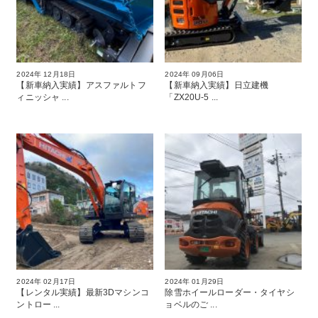
2024年 12月18日
2024年 09月06日
【新車納入実績】アスファルトフ
【新車納入実績】日立建機
ィニッシャ ...
「ZX20U-5 ...
2024年 02月17日
2024年 01月29日
【レンタル実績】最新3Dマシンコ
除雪ホイールローダー・タイヤシ
ントロー ...
ョベルのご ...