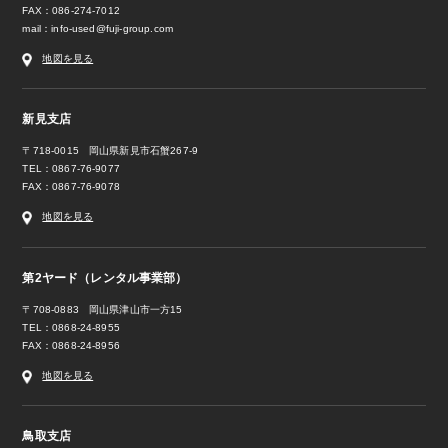
FAX：086-274-7012
mail：
info-used@fuji-group.com
地図を見る
新見支店
〒718-0015 岡山県新見市石蟹267-9
TEL：0867-76-9077
FAX：0867-76-9078
地図を見る
第2ヤード（レンタル事業部）
〒708-0883 岡山県津山市一方15
TEL：0868-24-8955
FAX：0868-24-8956
地図を見る
鳥取支店