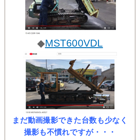
◆
MST600VDL
まだ動画撮影できた台数も少なく
撮影も不慣れですが・・・