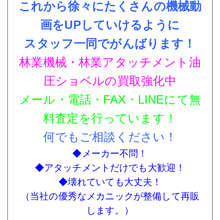
これから徐々にたくさんの機械動
画をUPしていけるように
スタッフ一同でがんばります！
林業機械・林業アタッチメント
油
圧ショベルの買取強化中
メール・電話・FAX・LINEにて
無
料査定を行っています！
何でもご相談ください！
◆メーカー不問！
◆アタッチメントだけでも大歓迎！
◆壊れていても大丈夫！
（当社の優秀なメカニックが整備して再販
します。）