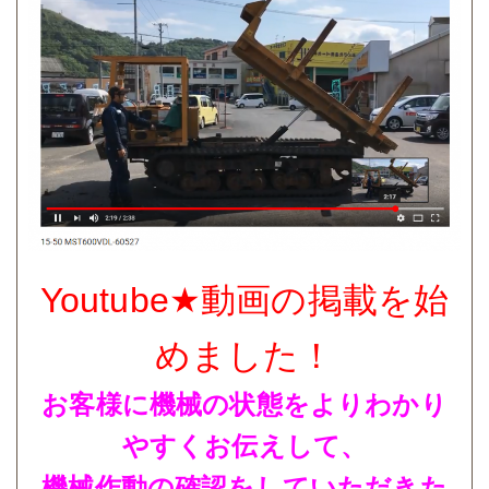
Youtube★動画の
掲載を始
めました！
お客様に機械の状態をよりわかり
やすくお伝えして、
機械作動の確認をしていただきた