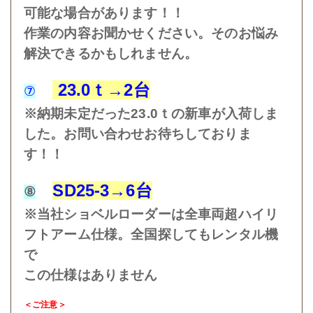
可能な場合があります！！
作業の内容お聞かせください。そのお悩み
解決できるかもしれません。
23.0ｔ→2台
⑦
※納期未定だった23.0ｔの新車が入荷しま
した。お問い合わせお待ちしておりま
す！！
SD25-3→6台
⑧
※当社ショベルローダーは全車両超ハイリ
フトアーム仕様。全国探してもレンタル機
で
この仕様はありません
＜ご注意＞