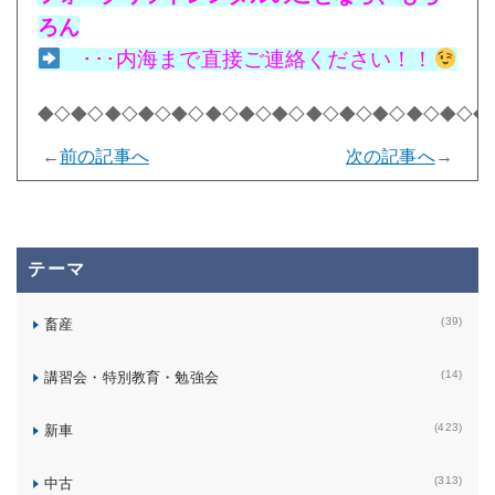
ろん
･･･内海まで直接ご連絡ください！！
◆◇◆◇◆◇◆◇◆◇◆◇◆◇◆◇◆◇◆◇◆◇◆◇◆◇◆
←
前の記事へ
次の記事へ
→
テーマ
(39)
畜産
(14)
講習会・特別教育・勉強会
(423)
新車
(313)
中古