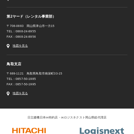
第2ヤード（レンタル事業部）
〒708-0883 岡山県津山市一方15
TEL：0868-24-8955
FAX：0868-24-8956
地図を見る
鳥取支店
〒689-1121 鳥取県鳥取市南栄町33-15
TEL：0857-50-1985
FAX：0857-50-1995
地図を見る
日立建機日本㈱特約店・㈱ロジスネクスト岡山県総代理店