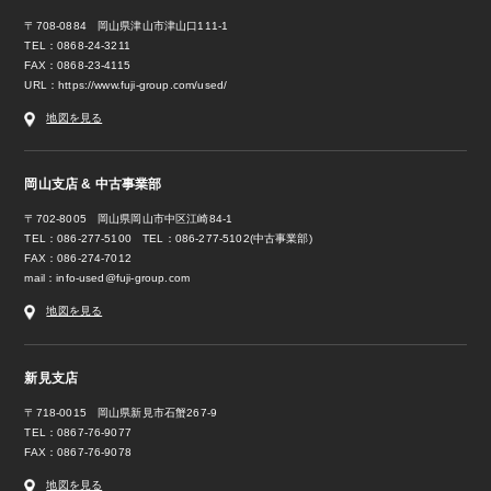
〒708-0884 岡山県津山市津山口111-1
TEL：0868-24-3211
FAX：0868-23-4115
URL：
https://www.fuji-group.com/used/
地図を見る
岡山支店 & 中古事業部
〒702-8005 岡山県岡山市中区江崎84-1
TEL：086-277-5100 TEL：086-277-5102(中古事業部)
FAX：086-274-7012
mail：
info-used@fuji-group.com
地図を見る
新見支店
〒718-0015 岡山県新見市石蟹267-9
TEL：0867-76-9077
FAX：0867-76-9078
地図を見る