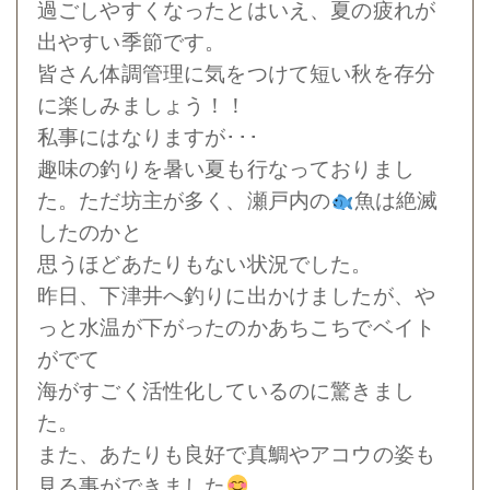
過ごしやすくなったとはいえ、夏の疲れが
出やすい季節です。
皆さん体調管理に気をつけて短い秋を存分
に楽しみましょう！！
私事にはなりますが･･･
趣味の釣りを暑い夏も行なっておりまし
た。ただ坊主が多く、瀬戸内の
魚は絶滅
したのかと
思うほどあたりもない状況でした。
昨日、下津井へ釣りに出かけましたが、や
っと水温が下がったのかあちこちでベイト
がでて
海がすごく活性化しているのに驚きまし
た。
また、あたりも良好で真鯛やアコウの姿も
見る事ができました