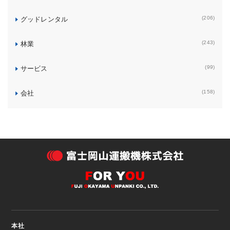
(206)
グッドレンタル
(243)
林業
(99)
サービス
(158)
会社
本社