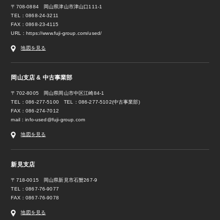
〒708-0884 岡山県津山市津山口111-1
TEL：0868-24-3211
FAX：0868-23-4115
URL：
https://www.fuji-group.com/used/
地図を見る
岡山支店 & 中古事業部
〒702-8005 岡山県岡山市中区江崎84-1
TEL：086-277-5100 TEL：086-277-5102(中古事業部)
FAX：086-274-7012
mail：
info-used@fuji-group.com
地図を見る
新見支店
〒718-0015 岡山県新見市石蟹267-9
TEL：0867-76-9077
FAX：0867-76-9078
地図を見る