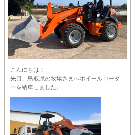
こんにちは！
先日、鳥取県の牧場さまへホイールローダ
ーを納車しました。