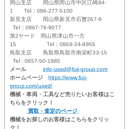
岡山支店 岡山県岡山市中区江崎84-
1 Tel：086-277-5100
新見支店 岡山県新見市石蟹267-9
Tel：0867-76-9077
第2ヤード 岡山県津山市一方
15 Tel：0868-24-8955
鳥取支店 鳥取県鳥取市南栄町33-15
Tel : 0857-50-1985
メール
info-used@fuji-group.com
ホームページ
https://www.fuji-
group.com/used/
機械・車両・工具など売りたいお客様はこ
ちらをクリック！
買取・査定のページ
機械をお探しのお客様はこちらをクリッ
ク！