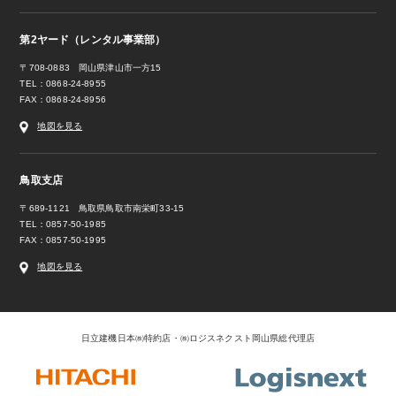
第2ヤード（レンタル事業部）
〒708-0883 岡山県津山市一方15
TEL：0868-24-8955
FAX：0868-24-8956
地図を見る
鳥取支店
〒689-1121 鳥取県鳥取市南栄町33-15
TEL：0857-50-1985
FAX：0857-50-1995
地図を見る
日立建機日本㈱特約店・㈱ロジスネクスト岡山県総代理店