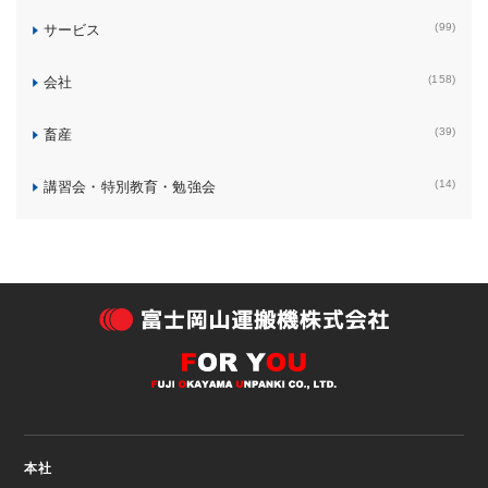
(99)
サービス
(158)
会社
(39)
畜産
(14)
講習会・特別教育・勉強会
本社