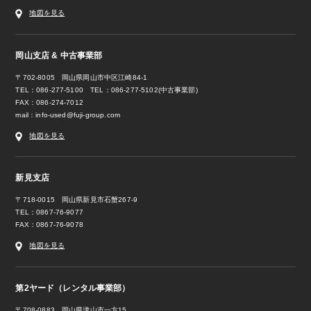
地図を見る
岡山支店 & 中古事業部
〒702-8005 岡山県岡山市中区江崎84-1
TEL：086-277-5100 TEL：086-277-5102(中古事業部)
FAX：086-274-7012
mail：
info-used@fuji-group.com
地図を見る
新見支店
〒718-0015 岡山県新見市石蟹267-9
TEL：0867-76-9077
FAX：0867-76-9078
地図を見る
第2ヤード（レンタル事業部）
〒708-0883 岡山県津山市一方15