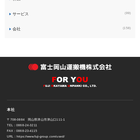
(99)
サービス
(158)
会社
本社
〒708-0884 岡山県津山市津山口111-1
TEL：0868-24-3211
FAX：0868-23-4115
URL：
https://www.fuji-group.com/used/