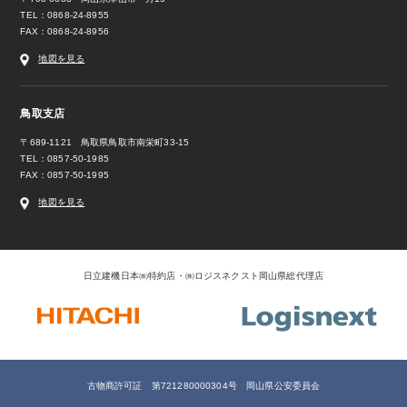
TEL：0868-24-8955
FAX：0868-24-8956
地図を見る
鳥取支店
〒689-1121 鳥取県鳥取市南栄町33-15
TEL：0857-50-1985
FAX：0857-50-1995
地図を見る
日立建機日本㈱特約店・㈱ロジスネクスト岡山県総代理店
古物商許可証 第721280000304号 岡山県公安委員会