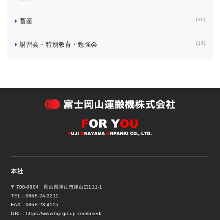
(39)
畜産
(14)
講習会・特別教育・勉強会
本社
〒708-0884 岡山県津山市津山口111-1
TEL：0868-24-3211
FAX：0868-23-4115
URL：
https://www.fuji-group.com/used/