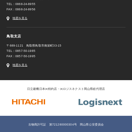
TEL：0868-24-8955
FAX：0868-24-8956
地図を見る
鳥取支店
〒689-1121 鳥取県鳥取市南栄町33-15
TEL：0857-50-1985
FAX：0857-50-1995
地図を見る
日立建機日本㈱特約店・㈱ロジスネクスト岡山県総代理店
古物商許可証 第721280000304号 岡山県公安委員会