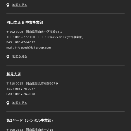
地図を見る
岡山支店 & 中古事業部
〒702-8005 岡山県岡山市中区江崎84-1
TEL：086-277-5100 TEL：086-277-5102(中古事業部)
FAX：086-274-7012
mail：
info-used@fuji-group.com
地図を見る
新見支店
〒718-0015 岡山県新見市石蟹267-9
TEL：0867-76-9077
FAX：0867-76-9078
地図を見る
第2ヤード（レンタル事業部）
〒708-0883 岡山県津山市一方15