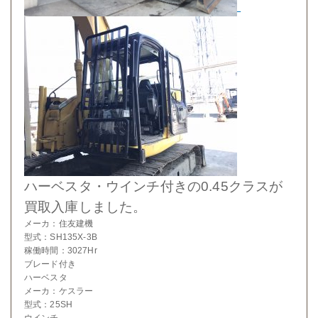
ハーベスタ・ウインチ付きの0.45クラスが
買取入庫しました。
メーカ：住友建機
型式：SH135X-3B
稼働時間：3027Hr
ブレード付き
ハーベスタ
メーカ：ケスラー
型式：25SH
ウインチ