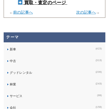
買取・査定のページ
←
前の記事へ
次の記事へ
→
テーマ
(423)
新車
(313)
中古
(206)
グッドレンタル
(243)
林業
(99)
サービス
(158)
会社