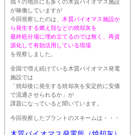
我々の地区にも多くの木質バイオマス施設
が稼働していますが
今回視察したのは、
木質バイオマス施設か
ら発生する燃え殻などの焼却灰を
最終処分場に埋め立てるのでは無く、再資
源化して有効活用している現場
を視察しました。
全国で増え続けている木質バイオマス発電
施設では
「焼却後に発生する焼却灰を安定的に安価
で流通させられるか」が
課題になってい
ると聞いています。
今回視察したプラントのスキームは・・・
木質バイオマス発電所（焼却灰）