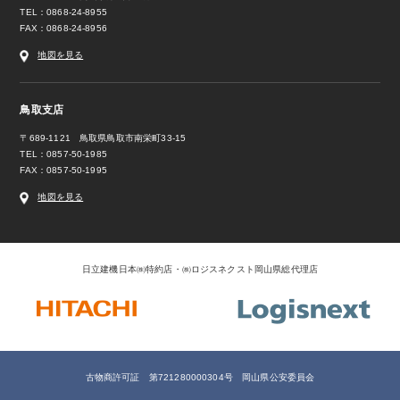
TEL：0868-24-8955
FAX：0868-24-8956
地図を見る
鳥取支店
〒689-1121 鳥取県鳥取市南栄町33-15
TEL：0857-50-1985
FAX：0857-50-1995
地図を見る
日立建機日本㈱特約店・㈱ロジスネクスト岡山県総代理店
古物商許可証 第721280000304号 岡山県公安委員会