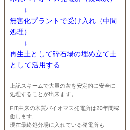
↓
無害化プラントで受け入れ（中間
処理）
↓
再生土として砕石場の埋め立て土
として活用する
上記スキームで大量の灰を安定的に安全に
処理することが出来ます。
FIT由来の木質バイオマス発電所は20年間稼
働します。
現在最終処分場に入れている発電所も