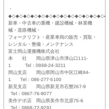
・
◆◇◆◇◆◇◆◇◆◇◆◇◆◇◆◇◆◇◆◇◆◇◆◇◆◇◆
新車・中古車の重機・建設機械・林業機
械・道路機械・
フォークリフト・産業車両の販売・買取・
レンタル・整備・メンテナンス
富士岡山運搬機株式会社
本 社 岡山県津山市津山口111-
1 Tel：0868-24-3211
岡山支店 岡山県岡山市中区江崎84-
1 Tel：086-277-5100
新見支店 岡山県新見市石蟹267-9
Tel：0867-76-9077
美作デポ店 岡山県美作市北原75-6
Tel：0868-72-9291