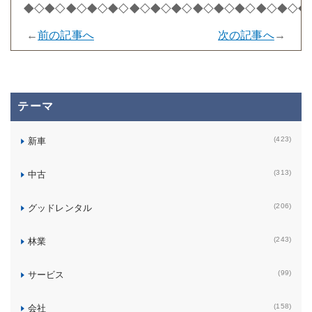
◆◇◆◇◆◇◆◇◆◇◆◇◆◇◆◇◆◇◆◇◆◇◆◇◆◇◆
←
前の記事へ
次の記事へ
→
テーマ
(423)
新車
(313)
中古
(206)
グッドレンタル
(243)
林業
(99)
サービス
(158)
会社