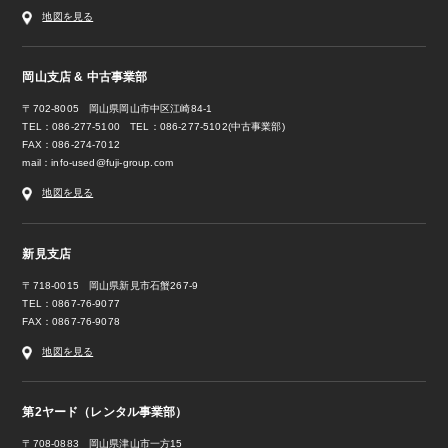
地図を見る
岡山支店 & 中古事業部
〒702-8005 岡山県岡山市中区江崎84-1
TEL：086-277-5100 TEL：086-277-5102(中古事業部)
FAX：086-274-7012
mail：
info-used@fuji-group.com
地図を見る
新見支店
〒718-0015 岡山県新見市石蟹267-9
TEL：0867-76-9077
FAX：0867-76-9078
地図を見る
第2ヤード（レンタル事業部）
〒708-0883 岡山県津山市一方15