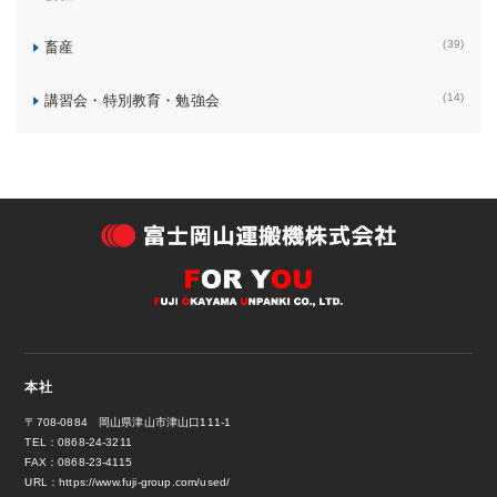
(39)
畜産
(14)
講習会・特別教育・勉強会
本社
〒708-0884 岡山県津山市津山口111-1
TEL：0868-24-3211
FAX：0868-23-4115
URL：
https://www.fuji-group.com/used/